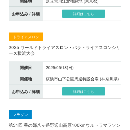
開催地
足立荒川江北橋緑地 (東京都)
お申込み / 詳細
詳細はこちら
トライアスロン
2025 ワールドトライアスロン・パラトライアスロンシリ
ーズ横浜大会
開催日
2025/05/18(日)
開催地
横浜市山下公園周辺特設会場 (神奈川県)
お申込み / 詳細
詳細はこちら
マラソン
第31回 星の郷八ヶ岳野辺山高原100kmウルトラマラソン