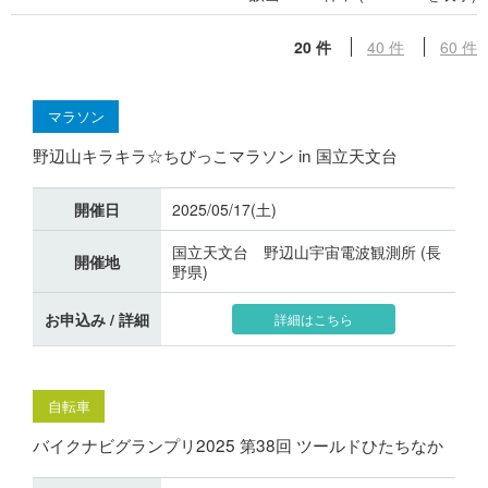
20 件
40 件
60 件
マラソン
野辺山キラキラ☆ちびっこマラソン in 国立天文台
開催日
2025/05/17(土)
国立天文台 野辺山宇宙電波観測所 (長
開催地
野県)
お申込み / 詳細
詳細はこちら
自転車
バイクナビグランプリ2025 第38回 ツールドひたちなか