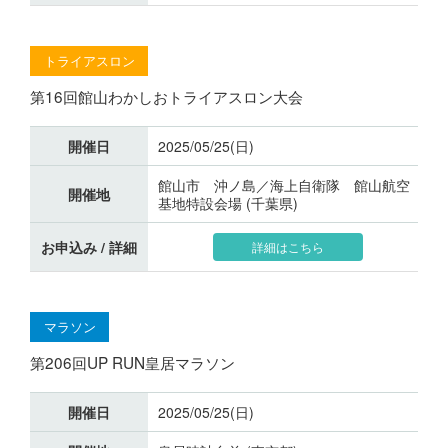
トライアスロン
第16回館山わかしおトライアスロン大会
開催日
2025/05/25(日)
館山市 沖ノ島／海上自衛隊 館山航空
開催地
基地特設会場 (千葉県)
お申込み / 詳細
詳細はこちら
マラソン
第206回UP RUN皇居マラソン
開催日
2025/05/25(日)