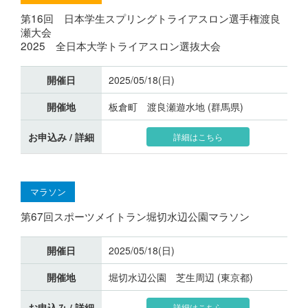
第16回 日本学生スプリングトライアスロン選手権渡良
瀬大会
2025 全日本大学トライアスロン選抜大会
開催日
2025/05/18(日)
開催地
板倉町 渡良瀬遊水地 (群馬県)
お申込み / 詳細
詳細はこちら
マラソン
第67回スポーツメイトラン堀切水辺公園マラソン
開催日
2025/05/18(日)
開催地
堀切水辺公園 芝生周辺 (東京都)
お申込み / 詳細
詳細はこちら