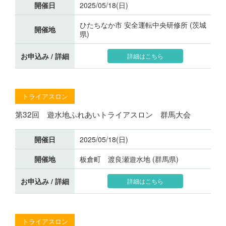
開催日
2025/05/18(日)
ひたちなか市 安全運転中央研修所 (茨城
開催地
県)
お申込み / 詳細
詳細はこちら
トライアスロン
第32回 遊水地ふれあいトライアスロン 群馬大会
開催日
2025/05/18(日)
開催地
板倉町 渡良瀬遊水地 (群馬県)
お申込み / 詳細
詳細はこちら
トライアスロン