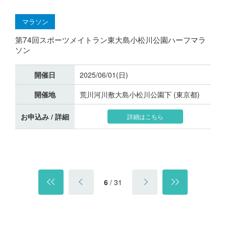
マラソン
第74回スポーツメイトラン東大島小松川公園ハーフマラ
ソン
開催日
2025/06/01(日)
開催地
荒川河川敷大島小松川公園下 (東京都)
お申込み / 詳細
詳細はこちら
6
/
31