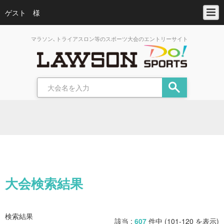
ゲスト 様
マラソン､トライアスロン等のスポーツ大会のエントリーサイト
大会検索結果
検索結果
該当 :
607
件中 (101-120 を表示)