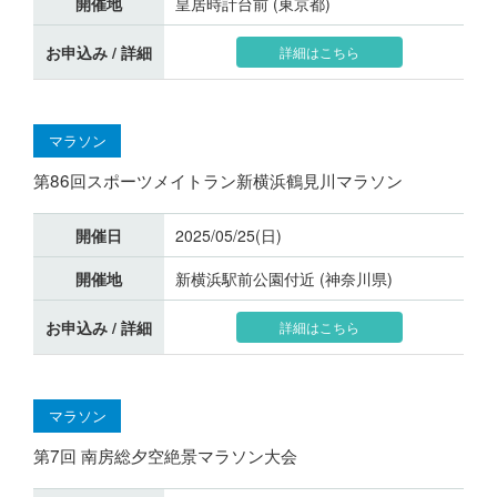
開催地
皇居時計台前 (東京都)
お申込み / 詳細
詳細はこちら
マラソン
第86回スポーツメイトラン新横浜鶴見川マラソン
開催日
2025/05/25(日)
開催地
新横浜駅前公園付近 (神奈川県)
お申込み / 詳細
詳細はこちら
マラソン
第7回 南房総夕空絶景マラソン大会