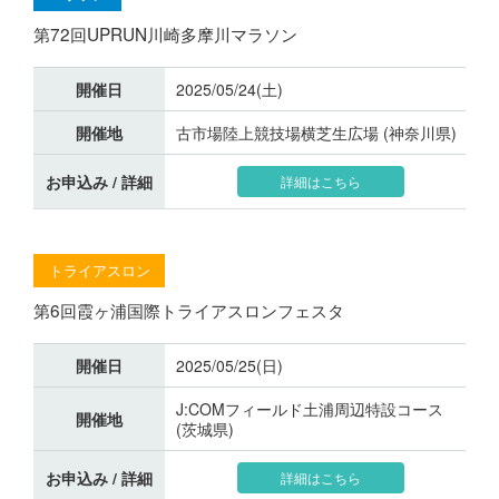
第72回UPRUN川崎多摩川マラソン
開催日
2025/05/24(土)
開催地
古市場陸上競技場横芝生広場 (神奈川県)
お申込み / 詳細
詳細はこちら
トライアスロン
第6回霞ヶ浦国際トライアスロンフェスタ
開催日
2025/05/25(日)
J:COMフィールド土浦周辺特設コース
開催地
(茨城県)
お申込み / 詳細
詳細はこちら