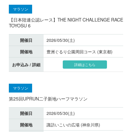
マラソン
【日本陸連公認レース】THE NIGHT CHALLENGE RACE
TOYOSU 6
開催日
2026/05/30(土)
開催地
豊洲ぐるり公園周回コース (東京都)
お申込み / 詳細
詳細はこちら
マラソン
第25回UPRUN二子新地ハーフマラソン
開催日
2026/05/30(土)
開催地
諏訪いこいの広場 (神奈川県)