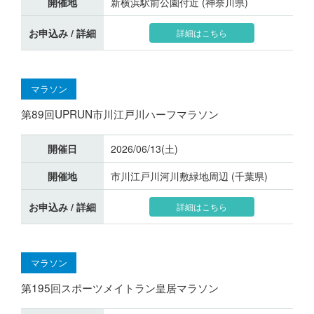
開催地
新横浜駅前公園付近 (神奈川県)
お申込み / 詳細
詳細はこちら
マラソン
第89回UPRUN市川江戸川ハーフマラソン
開催日
2026/06/13(土)
開催地
市川江戸川河川敷緑地周辺 (千葉県)
お申込み / 詳細
詳細はこちら
マラソン
第195回スポーツメイトラン皇居マラソン