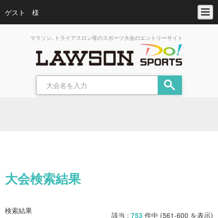
ゲスト 様
マラソン､トライアスロン等のスポーツ大会のエントリーサイト
大会検索結果
検索結果
該当 :
753
件中 (561-600 を表示)