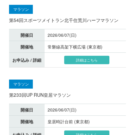
マラソン
第54回スポーツメイトラン北千住荒川ハーフマラソン
開催日
2026/06/07(日)
開催地
常磐線高架下横広場 (東京都)
お申込み / 詳細
詳細はこちら
マラソン
第233回UP RUN皇居マラソン
開催日
2026/06/07(日)
開催地
皇居時計台前 (東京都)
お申込み / 詳細
詳細はこちら