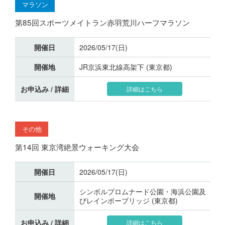
マラソン
第85回スポーツメイトラン赤羽荒川ハーフマラソン
開催日
2026/05/17(日)
開催地
JR京浜東北線高架下 (東京都)
お申込み / 詳細
詳細はこちら
その他
第14回 東京湾絶景ウォーキング大会
開催日
2026/05/17(日)
シンボルプロムナード公園・海浜公園及
開催地
びレインボーブリッジ (東京都)
お申込み / 詳細
詳細はこちら