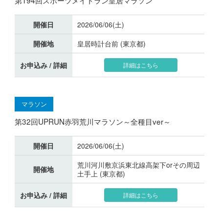
開催日
2026/06/06(土)
開催地
皇居時計台前 (東京都)
お申込み / 詳細
詳細はこちら
マラソン
第32回UPRUN赤羽荒川マラソン～全種目ver～
開催日
2026/06/06(土)
荒川河川敷京浜東北線高架下orその周辺
開催地
土手上 (東京都)
お申込み / 詳細
詳細はこちら