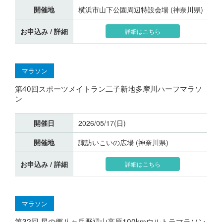
開催地
横浜市山下公園周辺特設会場 (神奈川県)
お申込み / 詳細
詳細はこちら
マラソン
第40回スポーツメイトラン二子新地多摩川ハーフマラソ
ン
開催日
2026/05/17(日)
開催地
諏訪いこいの広場 (神奈川県)
お申込み / 詳細
詳細はこちら
マラソン
第32回 星の郷八ヶ岳野辺山高原100kmウルトラマラソン