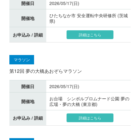
開催日
2026/05/17(日)
ひたちなか市 安全運転中央研修所 (茨城
開催地
県)
お申込み / 詳細
詳細はこちら
マラソン
第12回 夢の大橋あおぞらマラソン
開催日
2026/05/17(日)
お台場 シンボルプロムナード公園 夢の
開催地
広場・夢の大橋 (東京都)
お申込み / 詳細
詳細はこちら