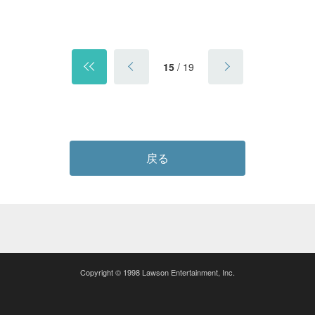
15
/
19
戻る
Copyright © 1998 Lawson Entertainment, Inc.