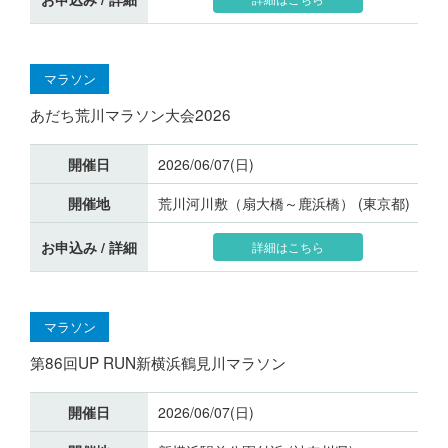
マラソン
あだち荒川マラソン大会2026
開催日
2026/06/07(日)
開催地
荒川河川敷（扇大橋～鹿浜橋） (東京都)
お申込み / 詳細
詳細はこちら
マラソン
第86回UP RUN新横浜鶴見川マラソン
開催日
2026/06/07(日)