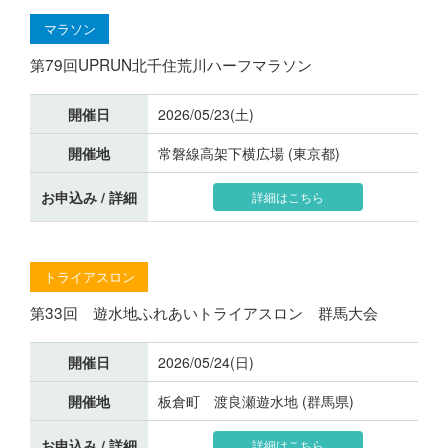
マラソン
第79回UPRUN北千住荒川ハーフマラソン
開催日
2026/05/23(土)
開催地
常磐線高架下横広場 (東京都)
お申込み / 詳細
詳細はこちら
トライアスロン
第33回 遊水地ふれあいトライアスロン 群馬大会
開催日
2026/05/24(日)
開催地
板倉町 渡良瀬遊水地 (群馬県)
お申込み / 詳細
詳細はこちら