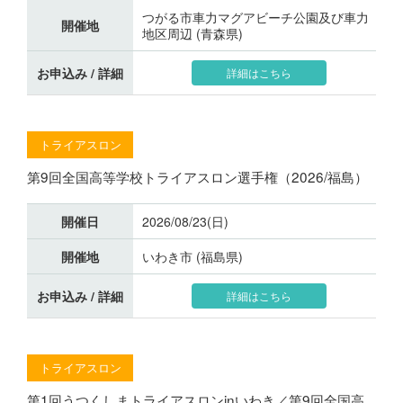
つがる市車力マグアビーチ公園及び車力
開催地
地区周辺 (青森県)
お申込み / 詳細
詳細はこちら
トライアスロン
第9回全国高等学校トライアスロン選手権（2026/福島）
開催日
2026/08/23(日)
開催地
いわき市 (福島県)
お申込み / 詳細
詳細はこちら
トライアスロン
第1回うつくしまトライアスロンinいわき／第9回全国高