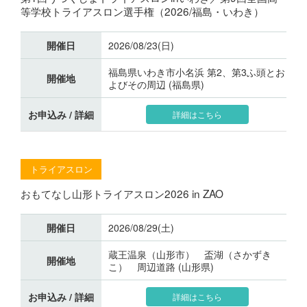
等学校トライアスロン選手権（2026/福島・いわき）
開催日
2026/08/23(日)
福島県いわき市小名浜 第2、第3ふ頭とお
開催地
よびその周辺 (福島県)
お申込み / 詳細
詳細はこちら
トライアスロン
おもてなし山形トライアスロン2026 in ZAO
開催日
2026/08/29(土)
蔵王温泉（山形市） 盃湖（さかずき
開催地
こ） 周辺道路 (山形県)
お申込み / 詳細
詳細はこちら