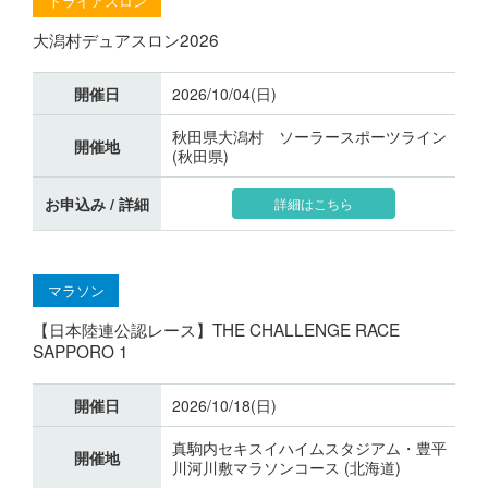
トライアスロン
大潟村デュアスロン2026
開催日
2026/10/04(日)
秋田県大潟村 ソーラースポーツライン
開催地
(秋田県)
お申込み / 詳細
詳細はこちら
マラソン
【日本陸連公認レース】THE CHALLENGE RACE
SAPPORO 1
開催日
2026/10/18(日)
真駒内セキスイハイムスタジアム・豊平
開催地
川河川敷マラソンコース (北海道)