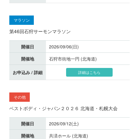
マラソン
第46回石狩サーモンマラソン
開催日
2026/09/06(日)
開催地
石狩市街地一円 (北海道)
お申込み / 詳細
詳細はこちら
その他
ベストボディ・ジャパン２０２６ 北海道・札幌大会
開催日
2026/09/12(土)
開催地
共済ホール (北海道)