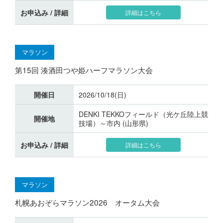
お申込み / 詳細
詳細はこちら
マラソン
第15回 湊酒田つや姫ハーフマラソン大会
開催日
2026/10/18(日)
DENKI TEKKOフィールド（光ケ丘陸上競
開催地
技場）～市内 (山形県)
お申込み / 詳細
詳細はこちら
マラソン
札幌あおぞらマラソン2026 オータム大会