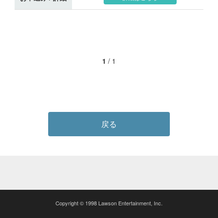
1
/
1
戻る
Copyright © 1998 Lawson Entertainment, Inc.