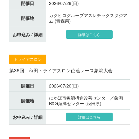
開催日
2026/07/26(日)
カクヒログループアスレチックスタジア
開催地
ム (青森県)
お申込み / 詳細
詳細はこちら
トライアスロン
第36回 秋田トライアスロン芭蕉レース象潟大会
開催日
2026/07/26(日)
にかほ市象潟構造改善センター／象潟
開催地
B&G海洋センター (秋田県)
お申込み / 詳細
詳細はこちら