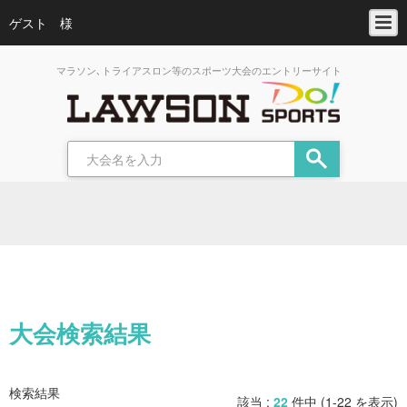
ゲスト 様
マラソン､トライアスロン等のスポーツ大会のエントリーサイト
大会検索結果
検索結果
該当 :
22
件中 (1-22 を表示)