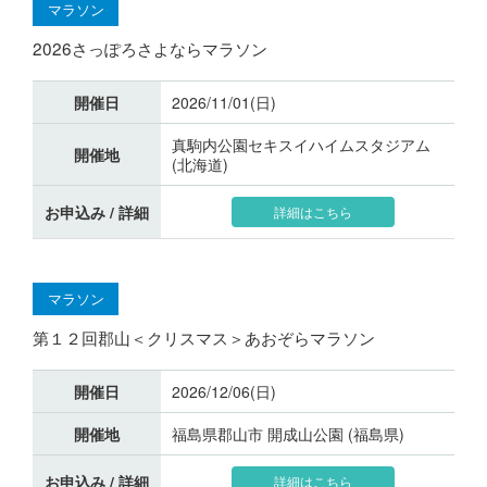
マラソン
2026さっぽろさよならマラソン
開催日
2026/11/01(日)
真駒内公園セキスイハイムスタジアム
開催地
(北海道)
お申込み / 詳細
詳細はこちら
マラソン
第１２回郡山＜クリスマス＞あおぞらマラソン
開催日
2026/12/06(日)
開催地
福島県郡山市 開成山公園 (福島県)
お申込み / 詳細
詳細はこちら